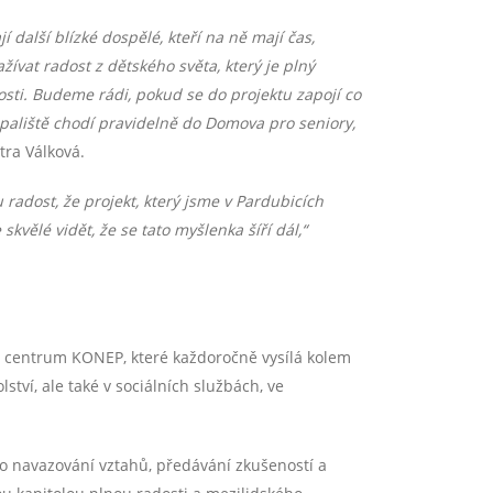
 další blízké dospělé, kteří na ně mají čas,
ívat radost z dětského světa, který je plný
osti. Budeme rádi, pokud se do projektu zapojí co
paliště chodí pravidelně do Domova pro seniory,
tra Válková.
radost, že projekt, který jsme v Pardubicích
kvělé vidět, že se tato myšlenka šíří dál,“
é centrum KONEP, které každoročně vysílá kolem
tví, ale také v sociálních službách, ve
i o navazování vztahů, předávání zkušeností a