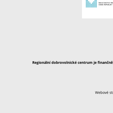
Regionální dobrovolnické centrum je finančn
Webové str