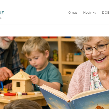
O nás
Novinky
DOB