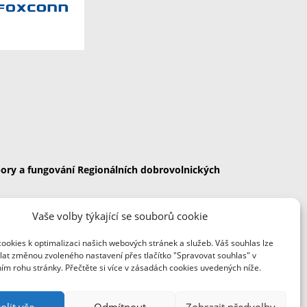
ory a fungování Regionálních dobrovolnických
Vaše volby týkající se souborů cookie
ookies k optimalizaci našich webových stránek a služeb. Váš souhlas lze
 republika.
lat změnou zvoleného nastavení přes tlačítko "Spravovat souhlas" v
ím rohu stránky. Přečtěte si více v zásadách cookies uvedených níže.
olit vše
Odmítnout
Zobrazit předvolby