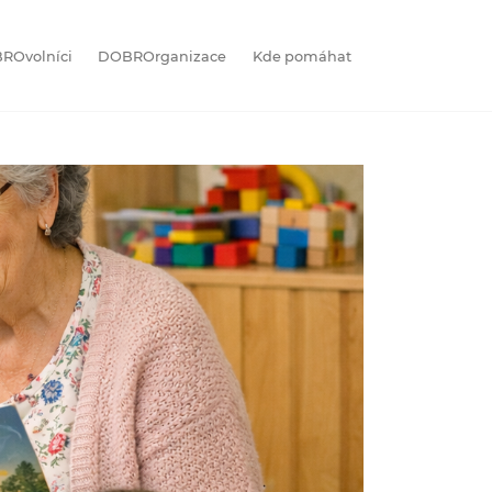
ROvolníci
DOBROrganizace
Kde pomáhat