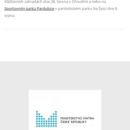
Klášterních zahradách dne 28. června v Chrudimi a nebo na
Sportovním parku Pardubice
v pardubickém parku Na Špici dne 9.
srpna.