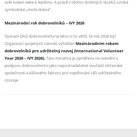
svět kolem sebe k lepšímu. A právě z těchto drobných skutků vzniká
symbolické „moře dobra“.
Mezinárodní rok dobrovolníků – IVY 2026
Význam Dnů dobrovolnictví je letos o to větší, že rok 2026 byl
Organizací spojených národů vyhlášen
Mezinárodním rokem
dobrovolníků pro udržitelný rozvoj (International Volunteer
Year 2026 – IVY 2026).
Tato iniciativa je zaměřena na ocenění a
podporu dobrovolnictví jako nepostradatelné součásti občanské
společnosti a klíčového faktoru pro naplňování cílů udržitelného
rozvoje.