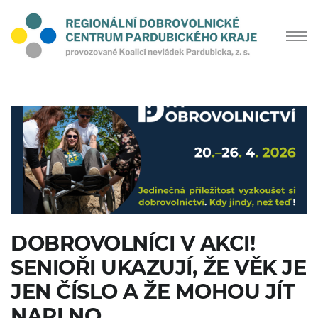
DOBROVOLNÍCI V AKCI!
SENIOŘI UKAZUJÍ, ŽE VĚK JE
JEN ČÍSLO A ŽE MOHOU JÍT
NAPLNO