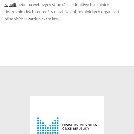
zapojit
nebo na webových stránkách jednotlivých lokálních
dobrovolnických center či v databázi dobrovolnických organizací
působících v Pardubickém kraji.