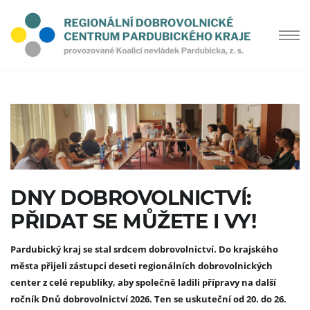
DNY DOBROVOLNICTVÍ:
PŘIDAT SE MŮŽETE I VY!
Pardubický kraj se stal srdcem dobrovolnictví. Do krajského
města přijeli zástupci deseti regionálních dobrovolnických
center z celé republiky, aby společně ladili přípravy na další
ročník Dnů dobrovolnictví 2026. Ten se uskuteční od 20. do 26.