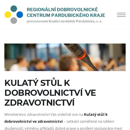
KULATÝ STŮL K
DOBROVOLNICTVÍ VE
ZDRAVOTNICTVÍ
Ministerstvo zdravotnictví Vás srdečně zve na
Kulatý stůl k
dobrovolnictví ve zdravotnictví
– setkání zaměřené na sdílení
zkušeností, výměnu příkladů dobré praxe a posílení spolupráce mezi