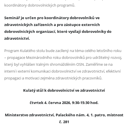
koordinátory dobrovolnických programů.
Seminář je určen pro koordinátory dobrovolníků ve
zdravotnických zařízeních a pro zástupce externích
dobrovolnických organizací, které vysílají dobrovolníky do
zdravotnictví.
Program Kulatého stolu bude zacílený na téma celého letošního roku
– propagace Mezinárodního roku dobrovolníků pro udržitelný rozvoj,
který byl vyhlášen Valným shromážděním OSN. Zaměříme se na
interní i externí komunikaci dobrovolnictví ve zdravotnictví, efektivní
propagaci a motivaci zejména zdravotnických pracovníků.
Kulatý stůl k dobrovolnictví ve zdravotnictví
čtvrtek 4. června 2026, 9:30-15:30 hod.
Ministerstvo zdravotnictví, Palackého nám. 4, 1. patro, místnost
č. 281