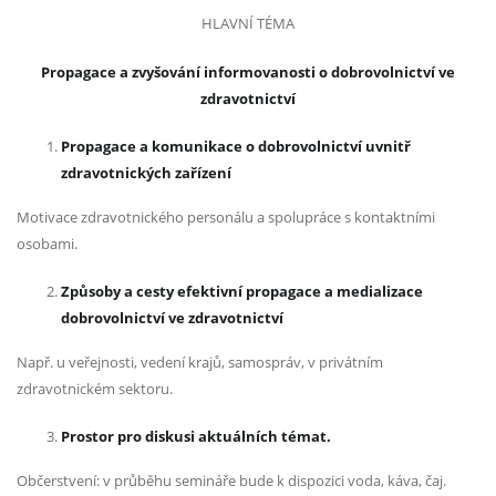
HLAVNÍ TÉMA
Propagace a zvyšování informovanosti o dobrovolnictví ve
zdravotnictví
Propagace a komunikace o dobrovolnictví uvnitř
zdravotnických zařízení
Motivace zdravotnického personálu a spolupráce s kontaktními
osobami.
Způsoby a cesty efektivní propagace a medializace
dobrovolnictví ve zdravotnictví
Např. u veřejnosti, vedení krajů, samospráv, v privátním
zdravotnickém sektoru.
Prostor pro diskusi aktuálních témat.
Občerstvení: v průběhu semináře bude k dispozici voda, káva, čaj.