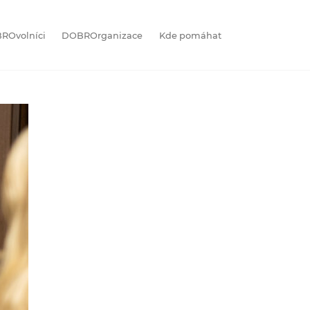
ROvolníci
DOBROrganizace
Kde pomáhat