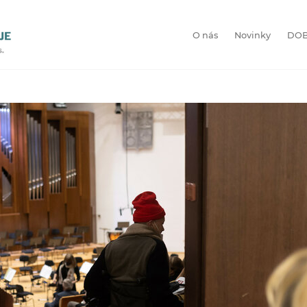
O nás
Novinky
DOB