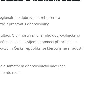
egionálního dobrovolnického centra
začít pracovat s dobrovolníky.
zultací. O činnosti regionálního dobrovolnického
ašich aktivit a vzájemné pomoci při propagací
Foxconn Česká republika, se kterou jsme s radostí
ace o samotném dobrovolnictví načerpat
 tomto roce!