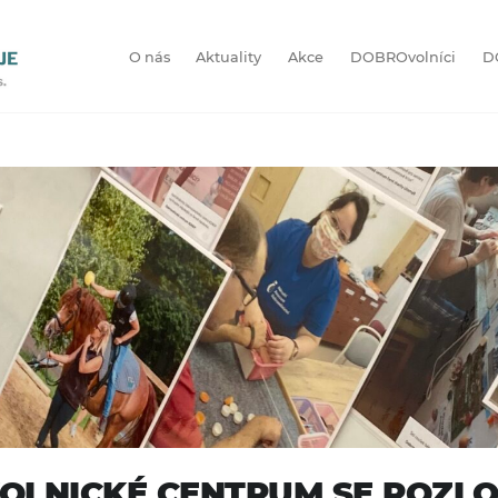
O nás
Aktuality
Akce
DOBROvolníci
D
OLNICKÉ CENTRUM SE ROZLO