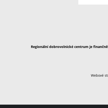
Regionální dobrovolnické centrum je finančn
Webové str